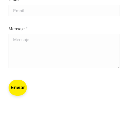
Mensaje
*
Enviar