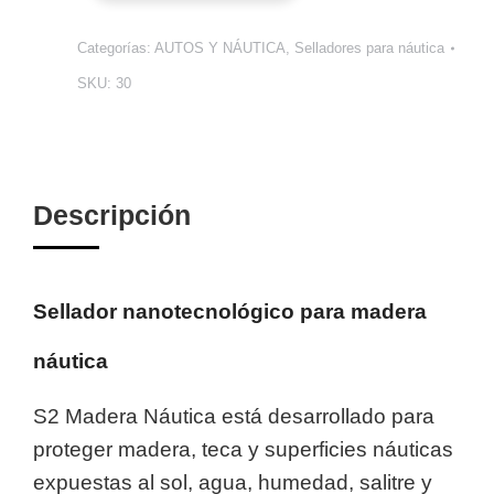
Categorías:
AUTOS Y NÁUTICA
,
Selladores para náutica
SKU:
30
Descripción
Sellador nanotecnológico para madera
náutica
S2 Madera Náutica está desarrollado para
proteger madera, teca y superficies náuticas
expuestas al sol, agua, humedad, salitre y