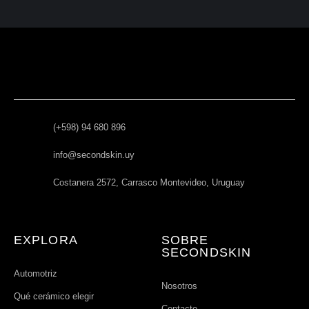
(+598) 94 680 896
info@secondskin.uy
Costanera 2572, Carrasco Montevideo, Uruguay
EXPLORA
SOBRE
SECONDSKIN
Automotriz
Nosotros
Qué cerámico elegir
Contacto