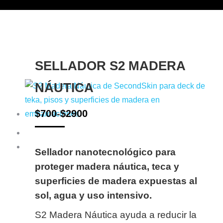
SELLADOR S2 MADERA
NÁUTICA
$
700
-
$
2900
Sellador nanotecnológico para
proteger madera náutica, teca y
superficies de madera expuestas al
sol, agua y uso intensivo.
S2 Madera Náutica ayuda a reducir la