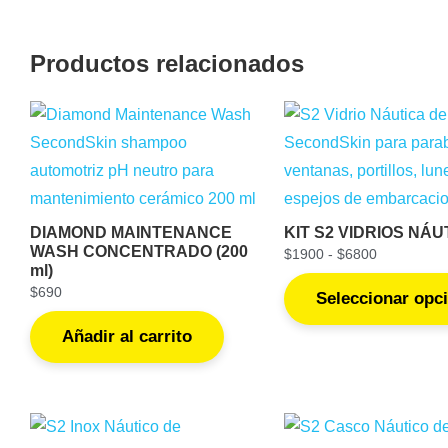
Productos relacionados
DIAMOND MAINTENANCE
KIT S2 VIDRIOS NÁU
WASH CONCENTRADO (200
$
1900
-
$
6800
ml)
$
690
Seleccionar opc
Añadir al carrito