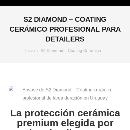
S2 DIAMOND – COATING
CERÁMICO PROFESIONAL PARA
DETAILERS
Estás aquí:
Inicio
S2 Diamond – Coating Cerámico…
La protección cerámica
premium elegida por