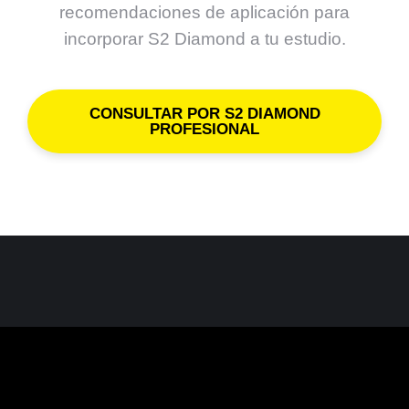
recomendaciones de aplicación para
incorporar S2 Diamond a tu estudio.
CONSULTAR POR S2 DIAMOND
PROFESIONAL