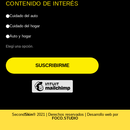
CONTENIDO DE INTERÉS
Cuidado del auto
Cuidado del hogar
Auto y hogar
Elegí una opción.
SUSCRIBIRME
Second
Skin
® 2021 | Derechos reservados | Desarrollo web por
FOCO.STUDIO