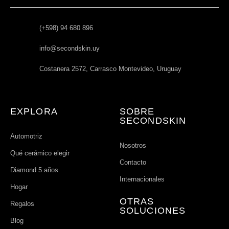
(+598) 94 680 896
info@secondskin.uy
Costanera 2572, Carrasco Montevideo, Uruguay
EXPLORA
SOBRE
SECONDSKIN
Automotriz
Nosotros
Qué cerámico elegir
Contacto
Diamond 5 años
Internacionales
Hogar
OTRAS
Regalos
SOLUCIONES
Blog