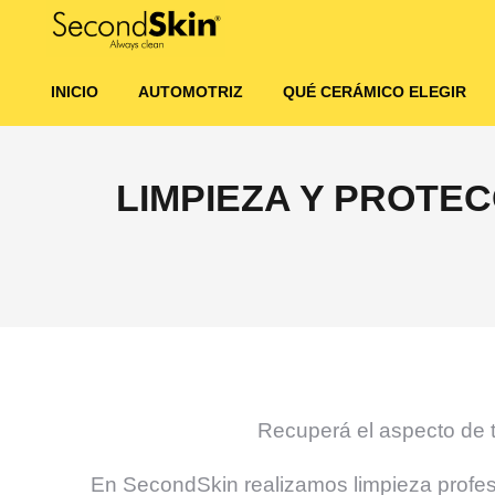
INICIO
AUTOMOTRIZ
QUÉ CERÁMICO ELEGIR
LIMPIEZA Y PROTE
Recuperá el aspecto de t
En SecondSkin realizamos limpieza profes