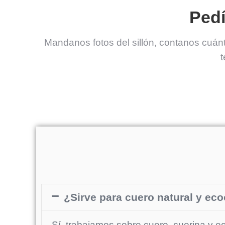
Pedí
Mandanos fotos del sillón, contanos cuán
¿Sirve para cuero natural y ec
Sí, trabajamos sobre cuero, cuerina y e