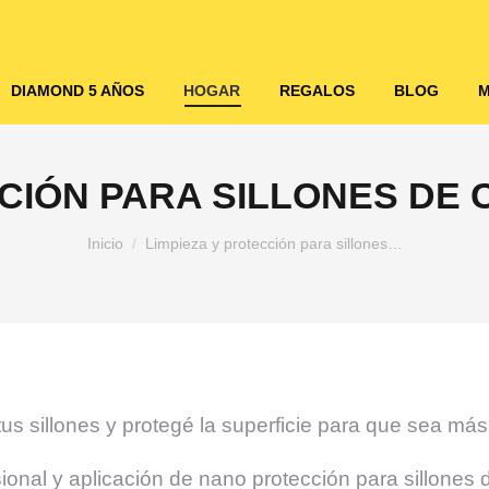
DIAMOND 5 AÑOS
HOGAR
REGALOS
BLOG
CCIÓN PARA SILLONES DE
Estás aquí:
Inicio
Limpieza y protección para sillones…
us sillones y protegé la superficie para que sea más
ional y aplicación de nano protección para sillones