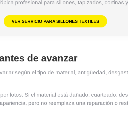
ica profesional para sillones, tapizados, cortinas y 
VER SERVICIO PARA SILLONES TEXTILES
antes de avanzar
e variar según el tipo de material, antigüedad, desga
por fotos. Si el material está dañado, cuarteado, d
 apariencia, pero no reemplaza una reparación o rest