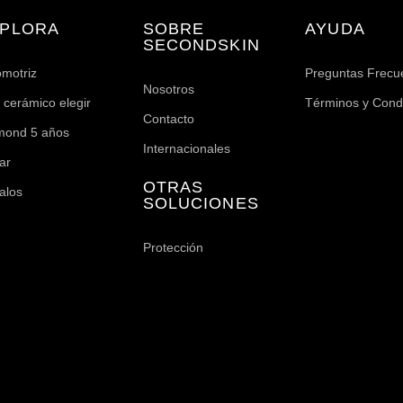
PLORA
SOBRE
AYUDA
SECONDSKIN
omotriz
Preguntas Frecu
Nosotros
 cerámico elegir
Términos y Cond
Contacto
mond 5 años
Internacionales
ar
OTRAS
alos
SOLUCIONES
g
Protección