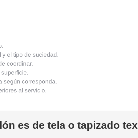
p.
 y el tipo de suciedad.
de coordinar.
superficie.
ca según corresponda.
iores al servicio.
lón es de tela o tapizado tex