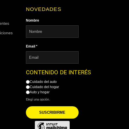
NOVEDADES
Nombre
entes
iciones
Email
*
CONTENIDO DE INTERÉS
Cuidado del auto
Cuidado del hogar
Auto y hogar
Elegí una opción.
SUSCRIBIRME