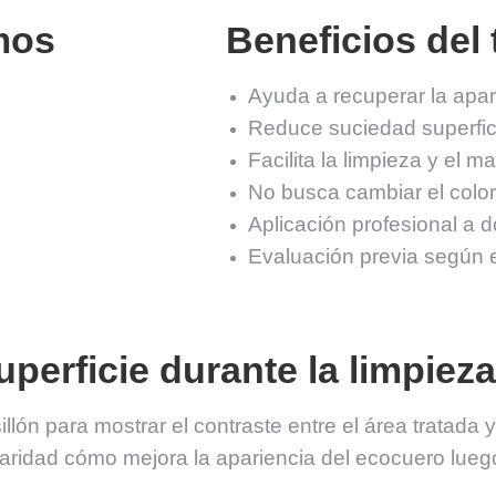
mos
Beneficios del
Ayuda a recuperar la apari
Reduce suciedad superfic
Facilita la limpieza y el m
No busca cambiar el color 
Aplicación profesional a d
Evaluación previa según e
perficie durante la limpieza
llón para mostrar el contraste entre el área tratada 
aridad cómo mejora la apariencia del ecocuero luego