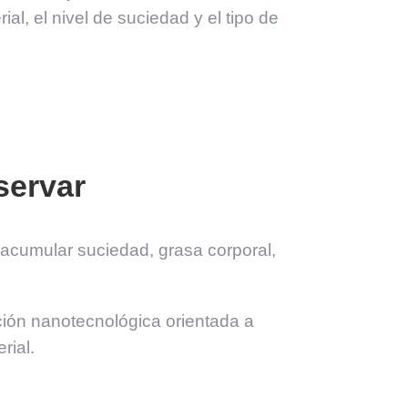
l, el nivel de suciedad y el tipo de
servar
 acumular suciedad, grasa corporal,
ción nanotecnológica orientada a
rial.