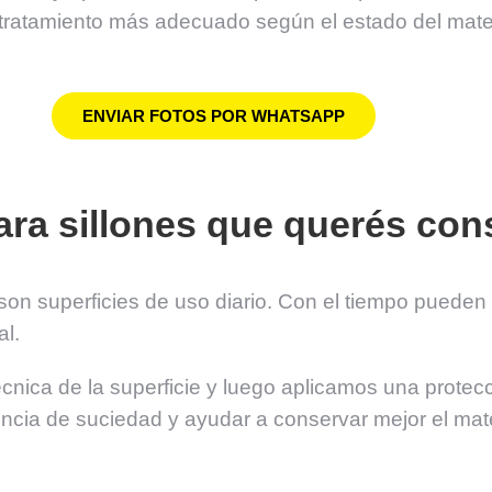
ratamiento más adecuado según el estado del materia
ENVIAR FOTOS POR WHATSAPP
ara sillones que querés con
 son superficies de uso diario. Con el tiempo pueden
al.
nica de la superficie y luego aplicamos una protec
rencia de suciedad y ayudar a conservar mejor el mate