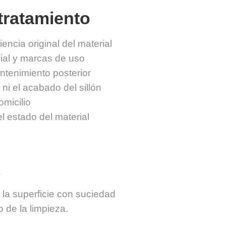
 tratamiento
encia original del material
ial y marcas de uso
antenimiento posterior
ni el acabado del sillón
omicilio
l estado del material
y la superficie con suciedad
 de la limpieza.