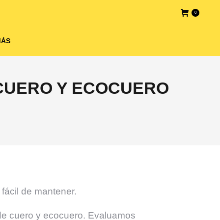
0
MÁS
 CUERO Y ECOCUERO
 fácil de mantener.
 de cuero y ecocuero. Evaluamos