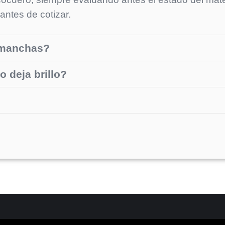
antes de cotizar.
s manchas?
o deja brillo?