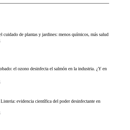
l cuidado de plantas y jardines: menos químicos, más salud
5
ado: el ozono desinfecta el salmón en la industria. ¿Y en
5
Listeria: evidencia científica del poder desinfectante en
5