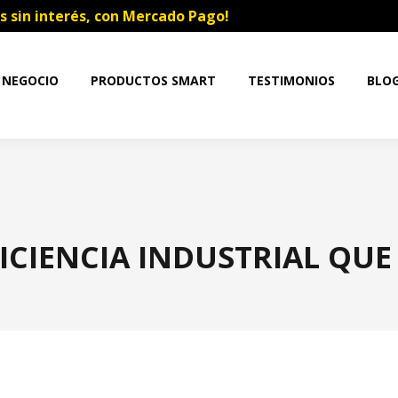
s sin interés, con Mercado Pago!
 NEGOCIO
PRODUCTOS SMART
TESTIMONIOS
BLO
ICIENCIA INDUSTRIAL QUE
Estás aquí: