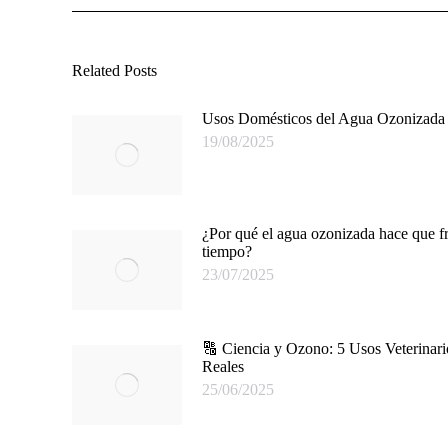
Related Posts
Usos Domésticos del Agua Ozonizada
19/08/2025
¿Por qué el agua ozonizada hace que f
tiempo?
23/07/2025
🔠 Ciencia y Ozono: 5 Usos Veterinari
Reales
25/06/2025