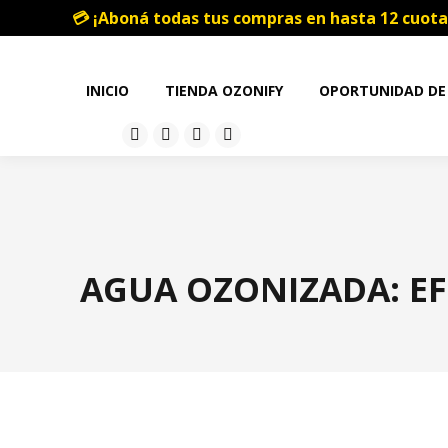
💳 ¡Aboná todas tus compras en hasta 12 cuota
INICIO
TIENDA OZONIFY
OPORTUNIDAD DE
AGUA OZONIZADA: EF