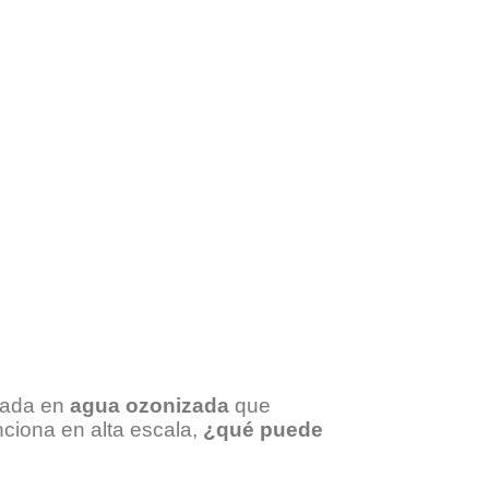
asada en
agua ozonizada
que
nciona en alta escala,
¿qué puede