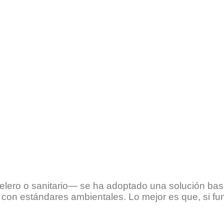
otelero o sanitario— se ha adoptado una solución b
con estándares ambientales. Lo mejor es que, si fu