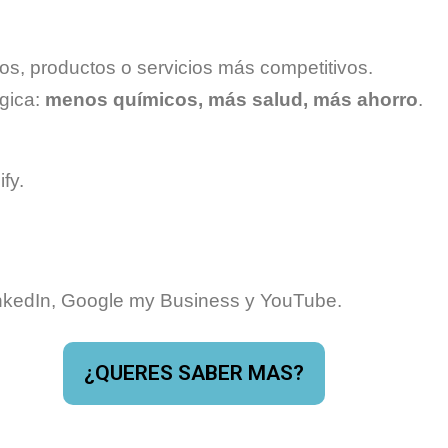
os, productos o servicios más competitivos.
ógica:
menos químicos, más salud, más ahorro
.
fy.
inkedIn, Google my Business y YouTube.
¿QUERES SABER MAS?