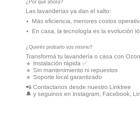
¿Por qué ahora?
Las lavanderías ya dan el salto:
Más eficiencia, menores costos operativ
En casa, la tecnología es la evolución l
¿Querés probarlo vos mismo?
Transformá tu lavandería o casa con Ozoni
🔹 Instalación rápida ✅
🔹 Sin mantenimiento ni repuestos
🔹 Soporte local garantizado
📲
Contactanos desde nuestro Linktree
🔔 y seguinos en Instagram, Facebook, L