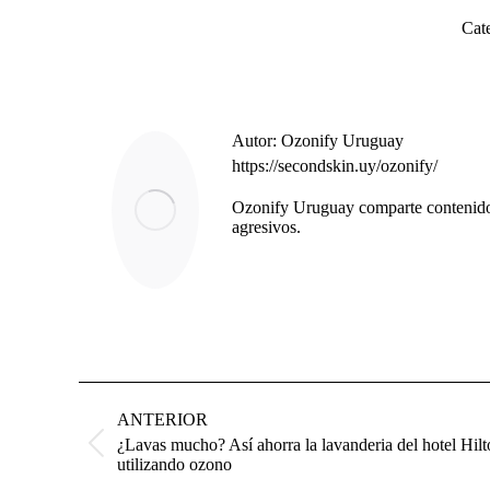
Cat
Autor:
Ozonify Uruguay
https://secondskin.uy/ozonify/
Ozonify Uruguay comparte contenido 
agresivos.
ANTERIOR
¿Lavas mucho? Así ahorra la lavanderia del hotel Hi
utilizando ozono