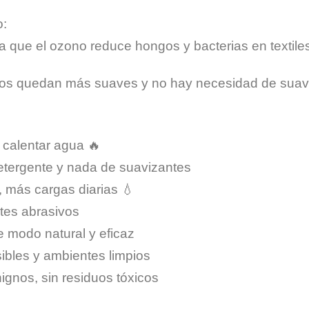
o:
 que el ozono reduce hongos y bacterias en textiles
ejidos quedan más suaves y no hay necesidad de suav
n calentar agua 🔥
tergente y nada de suavizantes
 más cargas diarias 💧
tes abrasivos
e modo natural y eficaz
sibles y ambientes limpios
ignos, sin residuos tóxicos