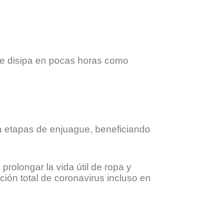
se disipa en pocas horas como
na etapas de enjuague, beneficiando
rolongar la vida útil de ropa y
ción total de coronavirus incluso en