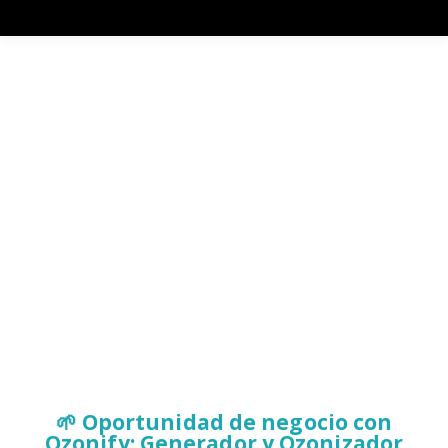
🌱 Oportunidad de negocio con
Ozonify: Generador y Ozonizador