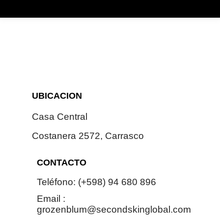
UBICACION
Casa Central
Costanera 2572, Carrasco
CONTACTO
Teléfono: (+598) 94 680 896
Email :
grozenblum@secondskinglobal.com