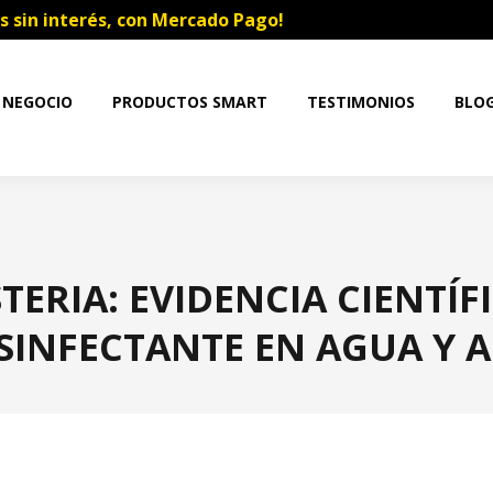
s sin interés, con Mercado Pago!
 NEGOCIO
PRODUCTOS SMART
TESTIMONIOS
BLO
STERIA: EVIDENCIA CIENTÍ
SINFECTANTE EN AGUA Y A
Estás aquí: