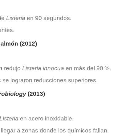
nte
Listeria
en 90 segundos.
entes.
salmón (2012)
m
redujo
Listeria innocua
en más del 90 %.
 se lograron reducciones superiores.
robiology
(2013)
Listeria
en acero inoxidable.
legar a zonas donde los químicos fallan.