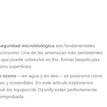
seguridad microbiológica
son fundamentales
l consumo. Una de las amenazas más persistentes
a que puede sobrevivir en frío, formar biopelículas
omo superficies.
n ozono
—en agua y en aire— se posiciona como
as y sostenibles. En este artículo exploramos
 qué los equipos de Ozonify están perfectamente
 comprobada.