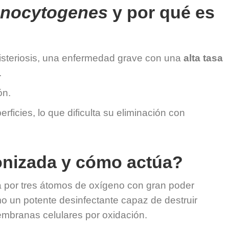
onocytogenes
y por qué es
isteriosis, una enfermedad grave con una
alta tasa
.
ón.
rficies, lo que dificulta su eliminación con
onizada y cómo actúa?
por tres átomos de oxígeno con gran poder
mo un potente desinfectante capaz de destruir
embranas celulares por oxidación.