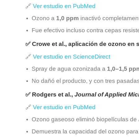
🔗
Ver estudio en PubMed
Ozono a
1,0 ppm
inactivó completame
Fue efectivo incluso contra cepas resist
✅ Crowe et al., aplicación de ozono en 
🔗
Ver estudio en ScienceDirect
Spray de agua ozonizada a
1,0–1,5 pp
No dañó el producto, y con tres pasadas
✅ Rodgers et al.,
Journal of Applied Mic
🔗
Ver estudio en PubMed
Ozono gaseoso eliminó biopelículas de
Demuestra la capacidad del ozono para l