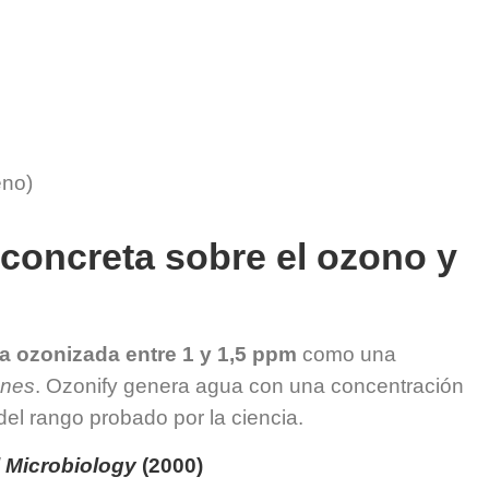
eno)
a concreta sobre el ozono y
a ozonizada entre 1 y 1,5 ppm
como una
enes
. Ozonify genera agua con una concentración
del rango probado por la ciencia.
 Microbiology
(2000)