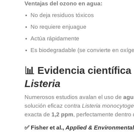
Ventajas del ozono en agua:
No deja residuos tóxicos
No requiere enjuague
Actúa rápidamente
Es biodegradable (se convierte en oxíg
📊 Evidencia científic
Listeria
Numerosos estudios avalan el uso de
agu
solución eficaz contra
Listeria monocytog
exacta de
1,2 ppm
, perfectamente dentro 
✅ Fisher et al.,
Applied & Environmental