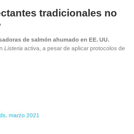
ctantes tradicionales no
?
esadoras de salmón ahumado en EE. UU.
an
Listeria
activa, a pesar de aplicar protocolos de
nds, marzo 2021