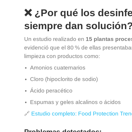
❌ ¿Por qué los desinfe
siempre dan solución
Un estudio realizado en
15 plantas proc
evidenció que el 80 % de ellas presentab
limpieza con productos como:
Amonios cuaternarios
Cloro (hipoclorito de sodio)
Ácido peracético
Espumas y geles alcalinos o ácidos
🔗
Estudio completo: Food Protection Tre
Problemas detectados: