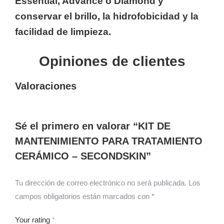
Essential, Advance o Diamond y
conservar el brillo, la hidrofobicidad y la
facilidad de limpieza.
Opiniones de clientes
Valoraciones
Sé el primero en valorar “KIT DE
MANTENIMIENTO PARA TRATAMIENTO
CERÁMICO – SECONDSKIN”
Tu dirección de correo electrónico no será publicada.
Los
campos obligatorios están marcados con
*
Your rating
*