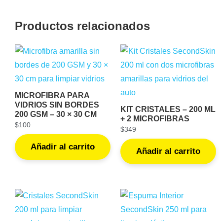
Productos relacionados
MICROFIBRA PARA
VIDRIOS SIN BORDES
KIT CRISTALES – 200 ML
200 GSM – 30 × 30 CM
+ 2 MICROFIBRAS
$
100
$
349
Añadir al carrito
Añadir al carrito