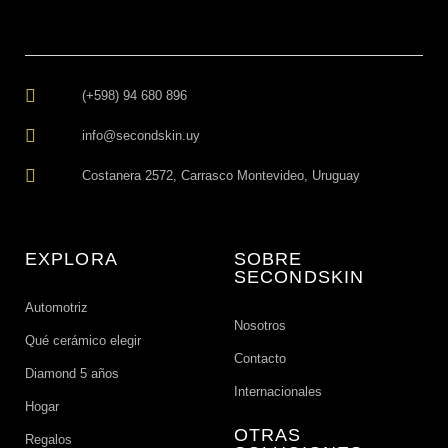
(+598) 94 680 896
info@secondskin.uy
Costanera 2572, Carrasco Montevideo, Uruguay
EXPLORA
SOBRE
SECONDSKIN
Automotriz
Nosotros
Qué cerámico elegir
Contacto
Diamond 5 años
Internacionales
Hogar
OTRAS
Regalos