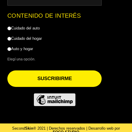
CONTENIDO DE INTERÉS
Cuidado del auto
Cuidado del hogar
Auto y hogar
Elegí una opción.
SUSCRIBIRME
Second
Skin
® 2021 | Derechos reservados | Desarrollo web por