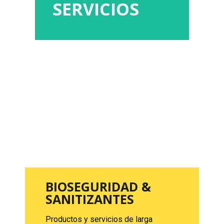
partes de tu casa.
SERVICIOS
BIOSEGURIDAD &
SANITIZANTES
Productos y servicios de larga