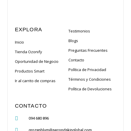
EXPLORA
Testimonios
Blogs
Inicio
Preguntas Frecuentes
Tienda Ozonify
Contacto
Oportunidad de Negocio
Política de Privacidad
Productos Smart
Términos y Condiciones
Ir al carrito de compras
Política de Devoluciones
CONTACTO
094 680 896
grozenblum@secondskinglobal.com