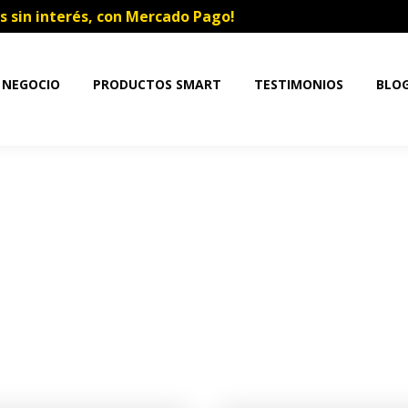
s sin interés, con Mercado Pago!
 NEGOCIO
PRODUCTOS SMART
TESTIMONIOS
BLO