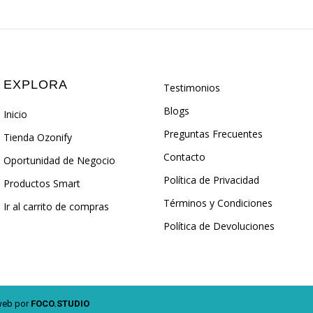
EXPLORA
Testimonios
Blogs
Inicio
Preguntas Frecuentes
Tienda Ozonify
Contacto
Oportunidad de Negocio
Política de Privacidad
Productos Smart
Términos y Condiciones
Ir al carrito de compras
Política de Devoluciones
 web por
FOCO.STUDIO