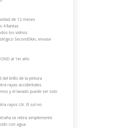
ridad de 12 meses
 4 llantas
dos los vidrios
ológico SecondSkin, envase
OND al 1er año
del brillo de la pintura
tra rayas accidentales
os y el lavado puede ser solo
tra rayos UV. El sol no
 extraña se retira simplemente
cido con agua