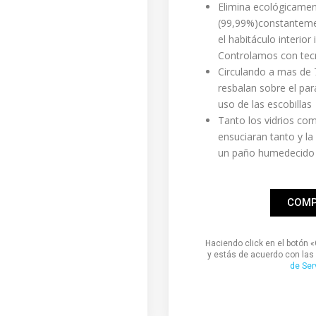
Elimina ecológicament
(99,99%)constanteme
el habitáculo interior
Controlamos con tec
Circulando a mas de 7
resbalan sobre el par
uso de las escobillas
Tanto los vidrios com
ensuciaran tanto y l
un paño humedecido
COMP
Haciendo click en el botón 
y estás de acuerdo con las
de Ser