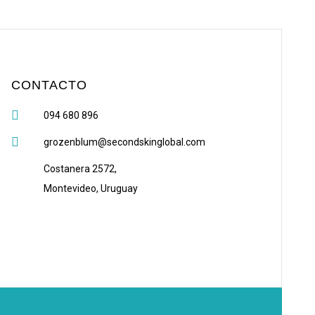
CONTACTO
094 680 896
grozenblum@secondskinglobal.com
Costanera 2572,
Montevideo, Uruguay