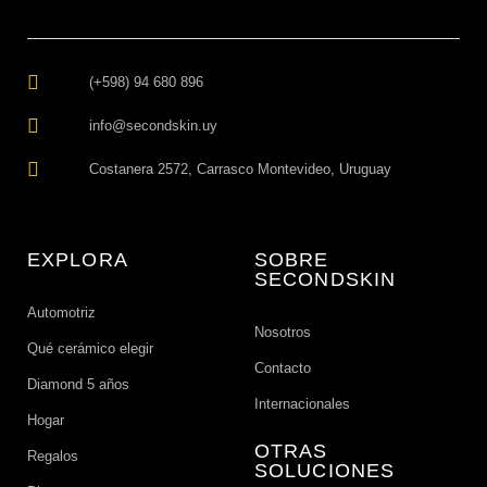
(+598) 94 680 896
info@secondskin.uy
Costanera 2572, Carrasco Montevideo, Uruguay
EXPLORA
SOBRE
SECONDSKIN
Automotriz
Nosotros
Qué cerámico elegir
Contacto
Diamond 5 años
Internacionales
Hogar
OTRAS
Regalos
SOLUCIONES