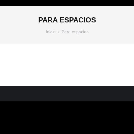
PARA ESPACIOS
Estás aquí:
Inicio
Para espacios