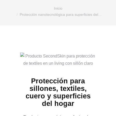
Estás aquí:
Inicio
Protección nanotecnológica para superficies del…
Protección para
sillones, textiles,
cuero y superficies
del hogar