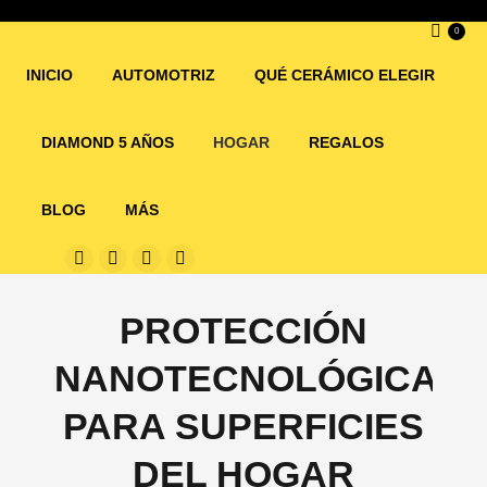
0
INICIO
AUTOMOTRIZ
QUÉ CERÁMICO ELEGIR
DIAMOND 5 AÑOS
HOGAR
REGALOS
BLOG
MÁS
PROTECCIÓN
NANOTECNOLÓGICA
PARA SUPERFICIES
DEL HOGAR