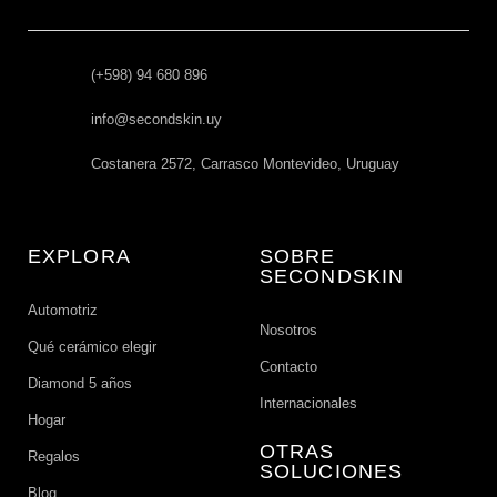
(+598) 94 680 896
info@secondskin.uy
Costanera 2572, Carrasco Montevideo, Uruguay
EXPLORA
SOBRE
SECONDSKIN
Automotriz
Nosotros
Qué cerámico elegir
Contacto
Diamond 5 años
Internacionales
Hogar
OTRAS
Regalos
SOLUCIONES
Blog