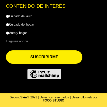
CONTENIDO DE INTERÉS
Cuidado del auto
Cuidado del hogar
Auto y hogar
Elegí una opción.
SUSCRIBIRME
Second
Skin
® 2021 | Derechos reservados | Desarrollo web por
FOCO.STUDIO