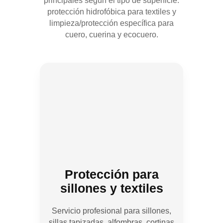
principales según el tipo de superficie:
protección hidrofóbica para textiles y
limpieza/protección específica para
cuero, cuerina y ecocuero.
Protección para
sillones y textiles
Servicio profesional para sillones,
sillas tapizadas, alfombras, cortinas